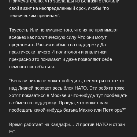
Примечательно, что засланцы из Бенгази отложили
свой визит на неопределенный срок, якобы “по
техническим причинам”.
Трусость Или понимание того, что их не принимают
всерьез как политическую силу Что они могут
предложить России в обмен на поддержку Да
практически ничего И политологи и аналитики
прекрасно это понимают и даже позволяют себе
немного постебаться:
“Бенгази никак не может победить, несмотря на то что
над Ливией порхает весь блок НАТО. Эти ребята тоже
хотят показаться в Москве и что-нибудь тут пообещать
в обмен на поддержку. Правда, что может вам
пообещать какой-нибудь батька Махно или Петлюра?”
Время работает на Каддафи… И против НАТО и стран
ЕС….