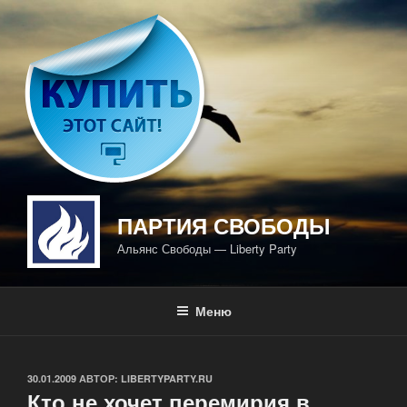
Перейти
к
содержимому
ПАРТИЯ СВОБОДЫ
Альянс Свободы — Liberty Party
Меню
ОПУБЛИКОВАНО
30.01.2009
АВТОР:
LIBERTYPARTY.RU
Кто не хочет перемирия в