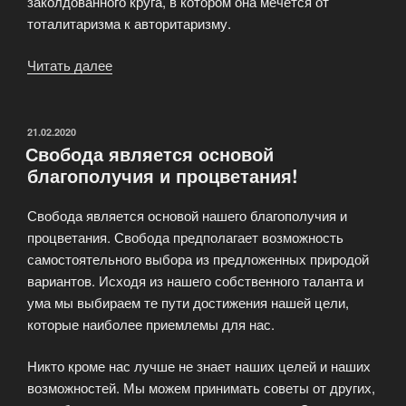
заколдованного круга, в котором она мечется от
тоталитаризма к авторитаризму.
Читать далее
«Liberty
Party
—
сайт
ОПУБЛИКОВАНО
21.02.2020
Свобода является основой
либерального
благополучия и процветания!
движения»
Свобода является основой нашего благополучия и
процветания. Свобода предполагает возможность
самостоятельного выбора из предложенных природой
вариантов. Исходя из нашего собственного таланта и
ума мы выбираем те пути достижения нашей цели,
которые наиболее приемлемы для нас.
Никто кроме нас лучше не знает наших целей и наших
возможностей. Мы можем принимать советы от других,