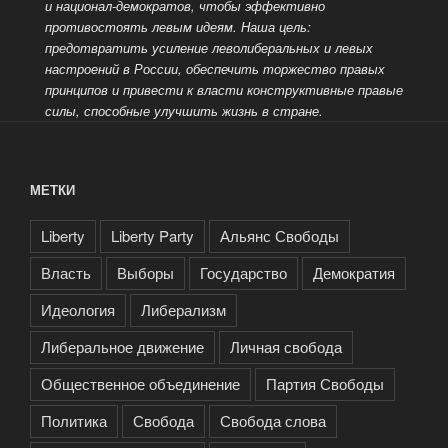
и национал-демократов, чтобы эффективно
противостоять
левым идеям. Наша цель:
предотвратить усиление леволиберальных и левых
настроений в России, обеспечить торжество правых
принципов и привести к власти конструктивные правые
силы, способные улучшить жизнь в стране.
МЕТКИ
Liberty
Liberty Party
Альянс Свободы
Власть
Выборы
Государство
Демократия
Идеология
Либерализм
Либеральное движение
Личная свобода
Общественное объединение
Партия Свободы
Политика
Свобода
Свобода слова