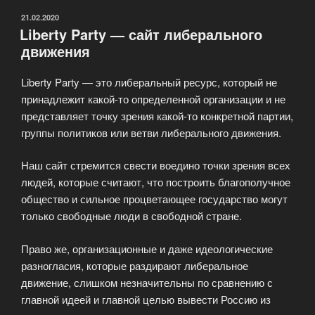
ОПУБЛИКОВАНО
21.02.2020
Liberty Party — сайт либерального
движения
Liberty Party — это либеральный ресурс, который не
принадлежит какой-то определенной организации и не
представляет точку зрения какой-то конкретной партии,
группы политиков или ветви либерального движения.
Наш сайт стремится свести воедино точки зрения всех
людей, которые считают, что построить благополучное
общество и сильное процветающее государство могут
только свободные люди в свободной стране.
Право же, организационные и даже идеологические
разногласия, которые раздирают либеральное
движение, слишком незначительны по сравнению с
главной идеей и главной целью вывести Россию из