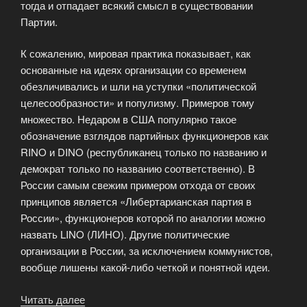
тогда и отпадает всякий смысл в существовании
Партии.
К сожалению, мировая практика показывает, как
основанные на идеях организации со временем
обезличивались и шли на уступки «политической
целесообразности» и популизму. Примеров тому
множество. Недаром в США популярно такое
обозначение взглядов партийных функционеров как
RINO и DINO (республиканец только по названию и
демократ только по названию соответственно). В
России самым свежим примером отхода от своих
принципов является «Либертарианская партия в
России», функционеров которой по аналогии можно
назвать LINO (ЛИНО). Другие политические
организации в России, за исключением коммунистов,
вообще лишены какой-либо четкой и понятной идеи.
Читать далее
«Принципы