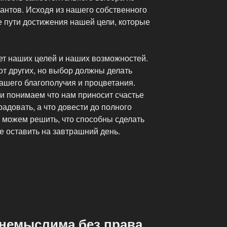
нтов. Исходя из нашего собственного
е пути достижения нашей цели, которые
.
ет наших целей и наших возможностей.
т других, но выбор должны делать
ашего благополучия и процветания.
и понимаем что нам приносит счастье
радовать, а что довести до полного
я можем решить, что способны сделать
ше оставить на завтрашний день.
 немыслима без права