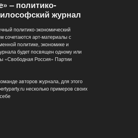
е» – политико-
философский журнал
ячный политико-экономический
м сочетаются арт-материалы с
менной политике, экономике и
урнала будет посвящен одному или
мы «Свободная Россия» Партии
оманде авторов журнала, для этого
bertyparty.ru несколько примеров своих
 себе