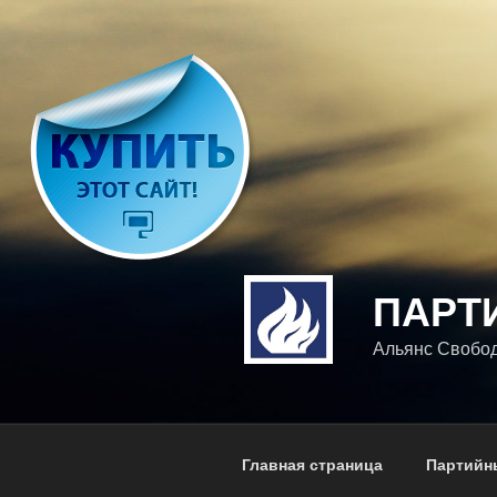
Перейти
к
содержимому
ПАРТ
Альянс Свободы
Главная страница
Партийн