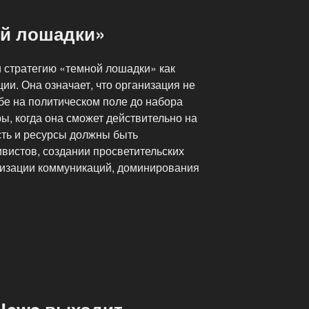
ой лошадки»
 стратегию «темной лошадки» как
ии. Она означает, что организация не
бе на политическом поле до набора
ры, когда она сможет действительно на
ость и ресурсы должны быть
вистов, создании просветительских
анизации коммуникаций, доминирования