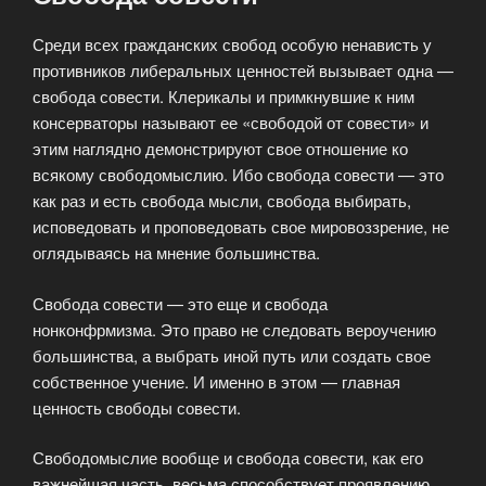
Среди всех гражданских свобод особую ненависть у
противников либеральных ценностей вызывает одна —
свобода совести. Клерикалы и примкнувшие к ним
консерваторы называют ее «свободой от совести» и
этим наглядно демонстрируют свое отношение ко
всякому свободомыслию. Ибо свобода совести — это
как раз и есть свобода мысли, свобода выбирать,
исповедовать и проповедовать свое мировоззрение, не
оглядываясь на мнение большинства.
Свобода совести — это еще и свобода
нонконфрмизма. Это право не следовать вероучению
большинства, а выбрать иной путь или создать свое
собственное учение. И именно в этом — главная
ценность свободы совести.
Свободомыслие вообще и свобода совести, как его
важнейшая часть, весьма способствует проявлению