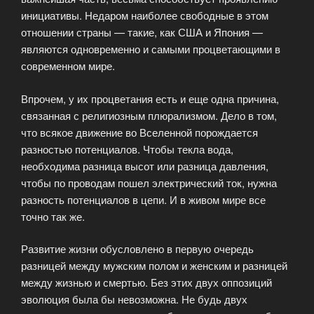
инициативы. Недаром наиболее свободные в этом
отношении страны — такие, как США и Япония —
являются одновременно и самыми процветающими в
современном мире.
Впрочем, у их процветания есть и еще одна причина,
связанная с религиозным плюрализмом. Дело в том,
что всякое движение во Вселенной порождается
разностью потенциалов. Чтобы текла вода,
необходима разница высот или разница давления,
чтобы по проводам пошел электрический ток, нужна
разность потенциалов в цепи. И в живом мире все
точно так же.
Развитие жизни обусловлено в первую очередь
разницей между мужским полом и женским и разницей
между жизнью и смертью. Без этих двух оппозиций
эволюция была бы невозможна. Не будь двух