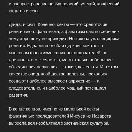
и распространение новых религий, учений, конфессий,
культов и сект.
Да-да, и сект! Конечно, секты — это средоточие
религиозного фанатизма, а фанатизм сам по себе ни к
чему хорошему не приводит. Но такова уж специфика
религии. Едва ли не любая церковь мечтает о
массовом фанатизме своих последователей, но
достичь этого, к счастью, могут только небольшие
объединения верующих — такие, как секты. И в этом
качестве они для общества полезны, поскольку
создают наиболее высокое напряжение — а
следовательно, и наиболее мощный потенциал
развития.
В конце концов, именно из маленькой секты
фанатичных последователей Иисуса из Назарета
выросла вся необъятная христианская культура.