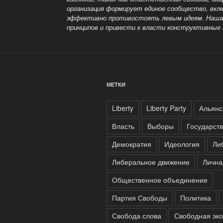
организация формирует единое сообщество, вкл
эффективно противостоять
левым идеям. Наша
принципов и привести к власти конструктивные
МЕТКИ
Liberty
Liberty Party
Альянс
Власть
Выборы
Государст
Демократия
Идеология
Ли
Либеральное движение
Лична
Общественное объединение
Партия Свободы
Политика
Свобода слова
Свободная эк