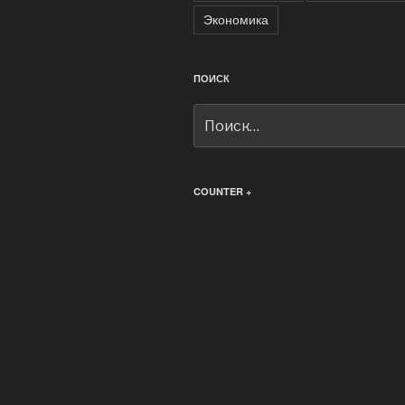
Экономика
ПОИСК
Искать:
COUNTER +