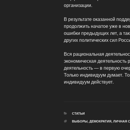
организации.
В результате оказанной подд
продолжить начатое уже в нов
ошибки предыдущих лет, а та
других политических сил Росс
Вся рациональная деятельнос
экономическая деятельность 
деятельность — в первую оче
Только индивидуум думает. То
индивидуум действует.
РУБРИКИ
СТАТЬИ
МЕТКИ
ВЫБОРЫ
,
ДЕМОКРАТИЯ
,
ЛИЧНАЯ 