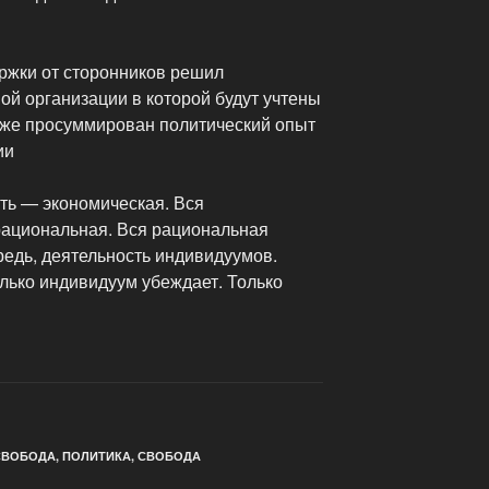
ержки от сторонников решил
ой организации в которой будут учтены
кже просуммирован политический опыт
ии
ть — экономическая. Вся
рациональная. Вся рациональная
редь, деятельность индивидуумов.
лько индивидуум убеждает. Только
СВОБОДА
,
ПОЛИТИКА
,
СВОБОДА