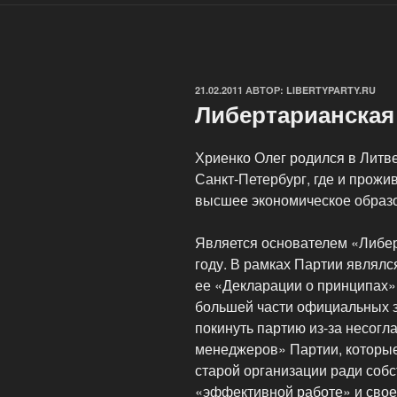
ОПУБЛИКОВАНО
21.02.2011
АВТОР:
LIBERTYPARTY.RU
Либертарианская
Хриенко Олег родился в Литве
Санкт-Петербург, где и прожи
высшее экономическое образо
Является основателем «Либер
году. В рамках Партии являлс
ее «Декларации о принципах»
большей части официальных з
покинуть партию из-за несог
менеджеров» Партии, которы
старой организации ради соб
«эффективной работе» и свое