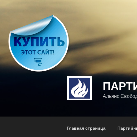
Перейти
к
содержимому
ПАРТ
Альянс Свободы
Главная страница
Партийн