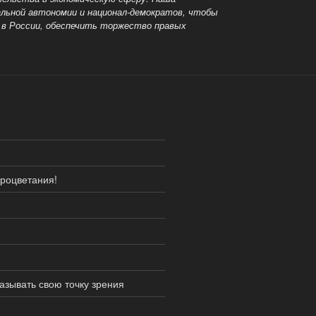
альной автономии и национал-демократов, чтобы
 в России, обеспечить торжество правых
процветания!
азывать свою точку зрения